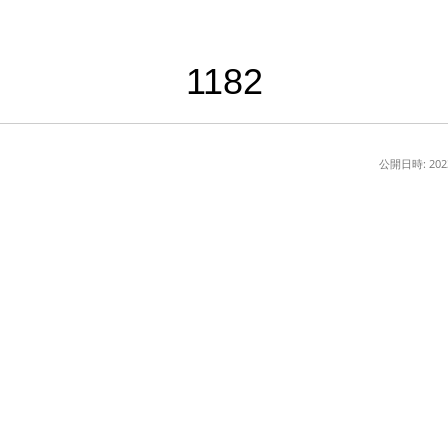
1182
公開日時:
20